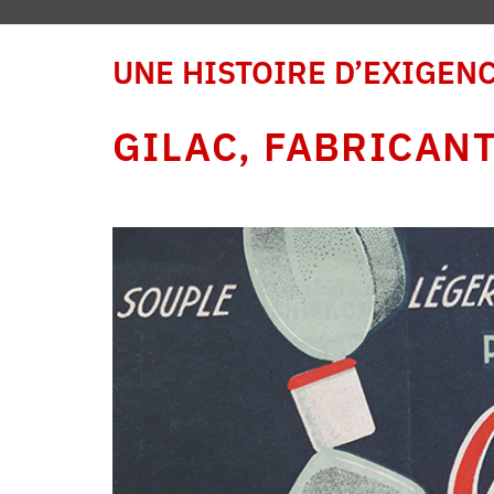
UNE HISTOIRE D’EXIGEN
GILAC, FABRICANT