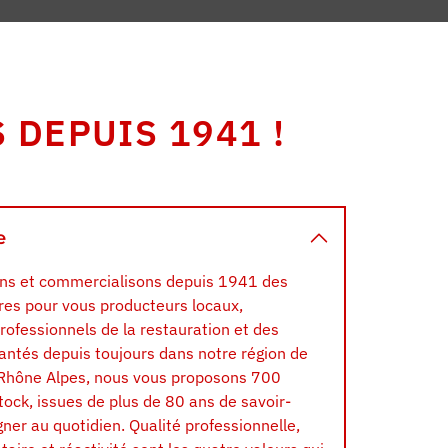
 DEPUIS 1941 !
e
ns et commercialisons depuis 1941 des
res pour vous producteurs locaux,
 professionnels de la restauration et des
ntés depuis toujours dans notre région de
 Rhône Alpes, nous vous proposons 700
tock, issues de plus de 80 ans de savoir-
ner au quotidien. Qualité professionnelle,