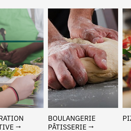
RATION
BOULANGERIE
PI
TIVE
PÂTISSERIE