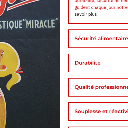
durabilité, sécurité alimen
guident chaque jour notre t
savoir plus
Sécurité alimentaire
Durabilité
Qualité professionne
Souplesse et réactiv