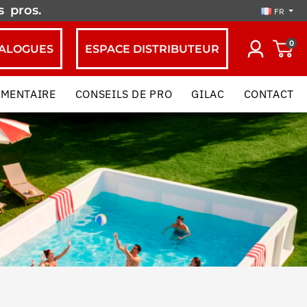
es
pros.
FR
0
ALOGUES
ESPACE DISTRIBUTEUR
IMENTAIRE
CONSEILS DE PRO
GILAC
CONTACT