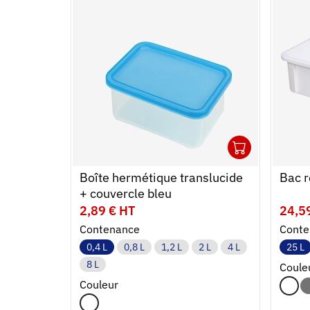
1
Ouvrir
Ajoute
Ferme
Boîte hermétique translucide
Bac r
+ couvercle bleu
2,89 € HT
24,5
Contenance
Conte
0,4 L
0,8 L
1,2 L
2 L
4 L
25 L
8 L
Coule
Couleur