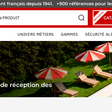
nt français depuis 1941.
+900 références pour l
NOUVEAU
CAT
UNIVERS MÉTIERS
GAMMES
SÉCURITÉ AL
 de réception des