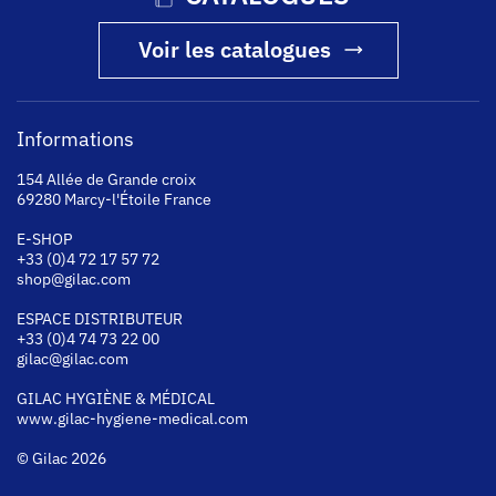
Voir les catalogues
Informations
154 Allée de Grande croix
69280 Marcy-l'Étoile France
E-SHOP
+33 (0)4 72 17 57 72
shop@gilac.com
ESPACE DISTRIBUTEUR
+33 (0)4 74 73 22 00
gilac@gilac.com
GILAC HYGI
ÈNE & MÉDICAL
www.gilac-hygiene-medical.com
© Gilac 2026