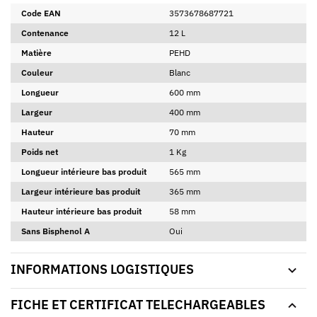
Code EAN
3573678687721
Contenance
12 L
Matière
PEHD
Couleur
Blanc
Longueur
600 mm
Largeur
400 mm
Hauteur
70 mm
Poids net
1 Kg
Longueur intérieure bas produit
565 mm
Largeur intérieure bas produit
365 mm
Hauteur intérieure bas produit
58 mm
Sans Bisphenol A
Oui
INFORMATIONS LOGISTIQUES
FICHE ET CERTIFICAT TELECHARGEABLES