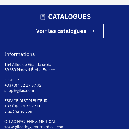
CATALOGUES
Voir les catalogues
Informations
154 Allée de Grande croix
69280 Marcy-l'Étoile France
E-SHOP
+33 (0)4 72 17 57 72
shop@gilac.com
ESPACE DISTRIBUTEUR
+33 (0)4 74 73 22 00
gilac@gilac.com
GILAC HYGI
ÈNE & MÉDICAL
www.gilac-hygiene-medical.com