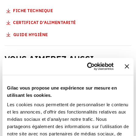
FICHE TECHNIQUE
CERTIFICAT D'ALIMENTARITÉ
GUIDE HYGIÈNE
VOUS AIMEREZ AUSSI
NOUVEAUTÉ
Gilac vous propose une expérience sur mesure en
utilisant les cookies.
Les cookies nous permettent de personnaliser le contenu
et les annonces, d'offrir des fonctionnalités relatives aux
médias sociaux et d'analyser notre trafic. Nous
1
1
partageons également des informations sur l'utilisation de
Ouvrir
Ajouter au panier
Fermer
Ouvrir
notre site avec nos partenaires de médias sociaux, de