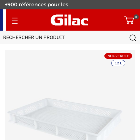
+900 références pour les
pros.
0
NOUVEAUTÉ
12 L