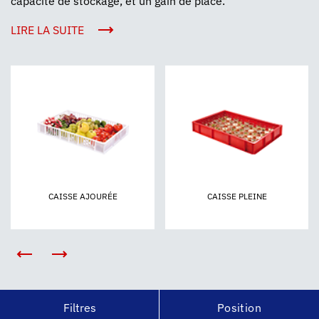
capacité de stockage, et un gain de place.
LIRE LA SUITE
CAISSE AJOURÉE
CAISSE PLEINE
Filtres
Position