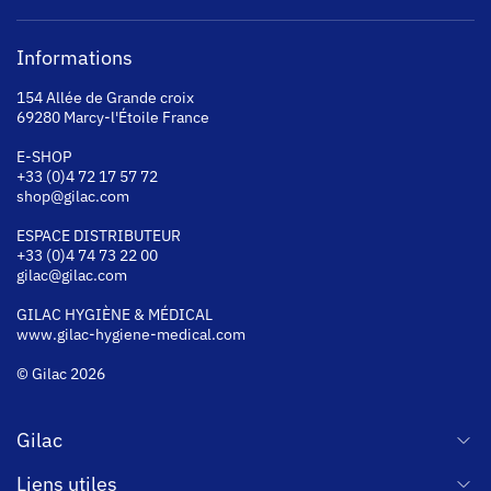
Informations
154 Allée de Grande croix
69280 Marcy-l'Étoile France
E-SHOP
+33 (0)4 72 17 57 72
shop@gilac.com
ESPACE DISTRIBUTEUR
+33 (0)4 74 73 22 00
gilac@gilac.com
GILAC HYGI
ÈNE & MÉDICAL
www.gilac-hygiene-medical.com
© Gilac 2026
Gilac
Liens utiles