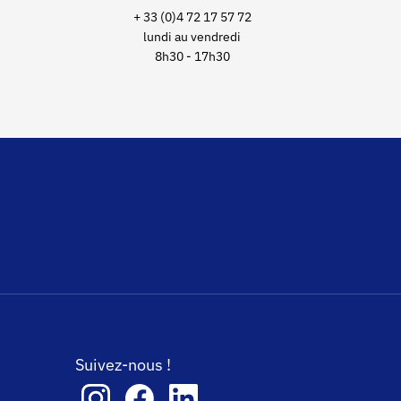
+ 33 (0)4 72 17 57 72
lundi au vendredi
8h30 - 17h30
Suivez-nous !