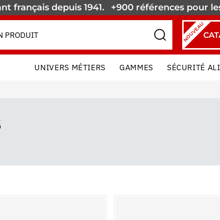
nt français depuis 1941.
+900 références pour l
NOUVEAU
CAT
UNIVERS MÉTIERS
GAMMES
SÉCURITÉ AL
S