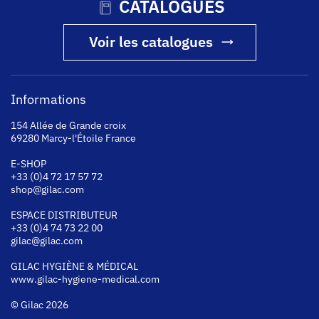
CATALOGUES
Voir les catalogues
Informations
154 Allée de Grande croix
69280 Marcy-l'Étoile France
E-SHOP
+33 (0)4 72 17 57 72
shop@gilac.com
ESPACE DISTRIBUTEUR
+33 (0)4 74 73 22 00
gilac@gilac.com
GILAC HYGI
ÈNE & MÉDICAL
www.gilac-hygiene-medical.com
© Gilac 2026