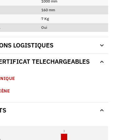
1000 mm
160 mm
7 Kg
A
Oui
ONS LOGISTIQUES
CERTIFICAT TELECHARGEABLES
HNIQUE
IÈNE
TS
3