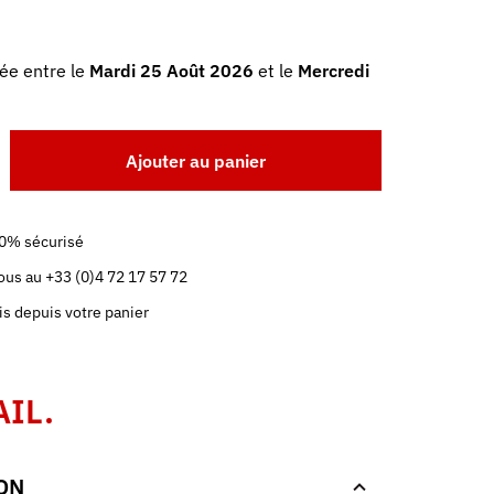
ée entre le
Mardi 25 Août 2026
et le
Mercredi
Ajouter au panier
0% sécurisé
us au +33 (0)4 72 17 57 72
is depuis votre panier
AIL.
ON