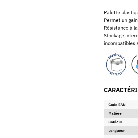
Palette plastiq
Permet un gain 
Résistance à la
Stockage interd
incompatibles a
CARACTÉRI
Code EAN
Matière
Couleur
Longueur