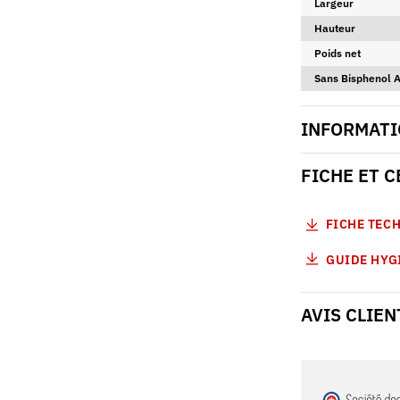
Largeur
Hauteur
Poids net
Sans Bisphenol 
INFORMATI
FICHE ET 
FICHE TEC
GUIDE HYG
AVIS CLIEN