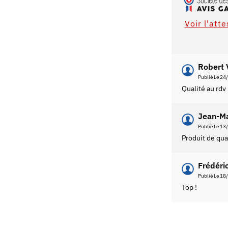
Voir l'att
Robert 
Publié Le 24
Qualité au rdv
Jean-Ma
Publié Le 13
Produit de qual
Frédéri
Publié Le 18
Top !