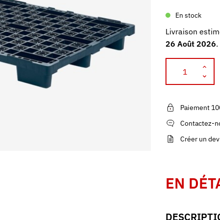
En stock
Livraison estim
26 Août 2026
.
Paiement 10
Contactez-no
Créer un dev
EN DÉT
DESCRIPTI