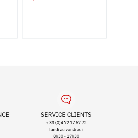
Contenan
2 L
3 L
NCE
SERVICE CLIENTS
+ 33 (0)4 72 17 57 72
lundi au vendredi
8h30 - 17h30