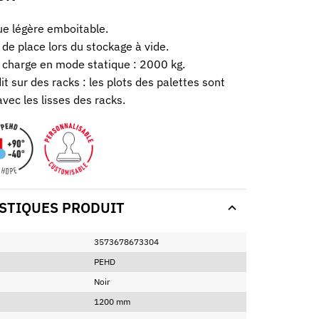
ue légère emboitable.
de place lors du stockage à vide.
 charge en mode statique : 2000 kg.
it sur des racks : les plots des palettes sont
vec les lisses des racks.
STIQUES PRODUIT
3573678673304
PEHD
Noir
1200 mm