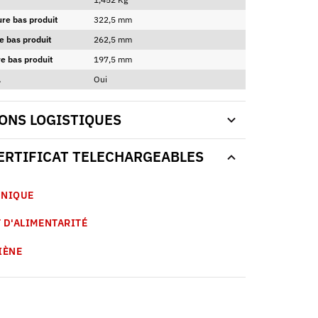
ure bas produit
322,5 mm
e bas produit
262,5 mm
e bas produit
197,5 mm
A
Oui
ONS LOGISTIQUES
CERTIFICAT TELECHARGEABLES
HNIQUE
 D'ALIMENTARITÉ
IÈNE