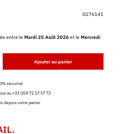
G176141
ée entre le
Mardi 25 Août 2026
et le
Mercredi
Ajouter au panier
0% sécurisé
us au +33 (0)4 72 17 57 72
is depuis votre panier
AIL.