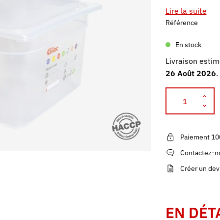
Lire la suite
Référence
En stock
Livraison estim
26 Août 2026
.
Paiement 10
Contactez-no
Créer un dev
EN DÉT