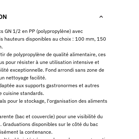
ON
cs GN 1/2 en PP (polypropylène) avec
is hauteurs disponibles au choix : 100 mm, 150
.
tir de polypropylène de qualité alimentaire, ces
s pour résister à une utilisation intensive et
bilité exceptionnelle. Fond arrondi sans zone de
un nettoyage facilité.
adaptée aux supports gastronormes et autres
 cuisine standards.
ls pour le stockage, l'organisation des aliments
rente (bac et couvercle) pour une visibilité du
é. Graduations disponibles sur le côté du bac
isément la contenance.