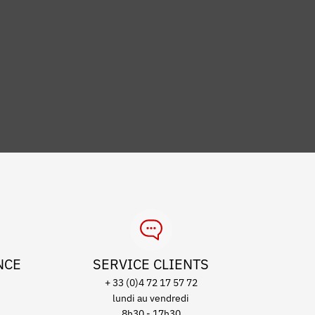
NCE
SERVICE CLIENTS
+ 33 (0)4 72 17 57 72
lundi au vendredi
8h30 - 17h30