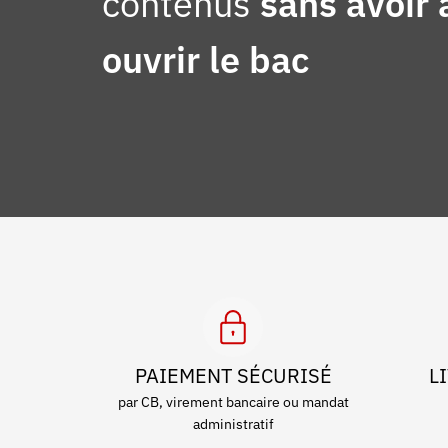
contenus
sans avoir 
ouvrir le bac
PAIEMENT SÉCURISÉ
L
par CB, virement bancaire ou mandat
administratif