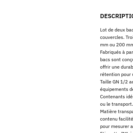
DESCRIPTI
Lot de deux ba
couvercles. Tro
mm ou 200 mm
Fabriqués à par
bacs sont conçu
offrir une dura
rétention pour 
Taille GN 1/2 
équipements de
Contenants idéa
ou le transport.
Matière transpa
contenu facilit
pour mesurer a