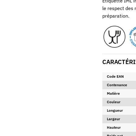
Etiquette IML i
le respect des
préparation.
CARACTÉRI
Code EAN
Contenance
Matière
Couleur
Longueur
Largeur
Hauteur
Poids net