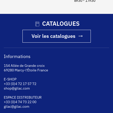
8h30 - 17h30
CATALOGUES
Voir les catalogues
Informations
154 Allée de Grande croix
69280 Marcy-l'Étoile France
E-SHOP
+33 (0)4 72 17 57 72
shop@gilac.com
ESPACE DISTRIBUTEUR
+33 (0)4 74 73 22 00
gilac@gilac.com