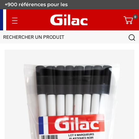
+900 références pour les
pros.
0