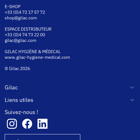
E-SHOP
+33 (0)4 72 17 57 72
shop@gilac.com
ESPACE DISTRIBUTEUR
+33 (0)4 74 73 22 00
gilac@gilac.com
GILAC HYGI
ÈNE & MÉDICAL
www.gilac-hygiene-medical.com
© Gilac 2026
Gilac
Liens utiles
Suivez-nous !