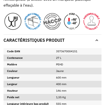
effaçable à l'eau).
CARACTÉRISTIQUES PRODUIT
Code EAN
3573670004151
Contenance
27 L
Matière
PEHD
Couleur
Jaune
Longueur
600 mm
Largeur
400 mm
Hauteur
146 mm
Poids net
1,55 Kg
Longueur intérieure bas produit
555 mm