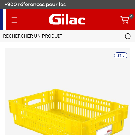
+900 références pour les
pros.
0
27 L