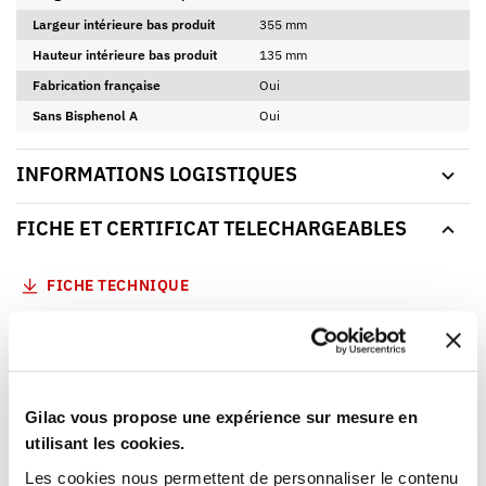
Largeur intérieure bas produit
355 mm
Hauteur intérieure bas produit
135 mm
Fabrication française
Oui
Sans Bisphenol A
Oui
INFORMATIONS LOGISTIQUES
FICHE ET CERTIFICAT TELECHARGEABLES
FICHE TECHNIQUE
CERTIFICAT D'ALIMENTARITÉ
GUIDE HYGIÈNE
Gilac vous propose une expérience sur mesure en
utilisant les cookies.
VOUS AIMEREZ AUSSI
Les cookies nous permettent de personnaliser le contenu