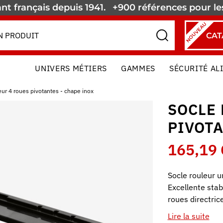
nt français depuis 1941.
+900 références pour l
NOUVEAU
CAT
UNIVERS MÉTIERS
GAMMES
SÉCURITÉ AL
eur 4 roues pivotantes - chape inox
SOCLE
PIVOTA
165,19 
Socle rouleur 
Excellente stab
roues directric
Lire la suite