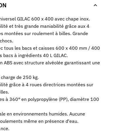
ON
universel GILAC 600 x 400 avec chape inox.
ilité et très grande maniabilité grâce aux 4
es montées sur roulement à billes. Grande
chocs.
c tous les bacs et caisses 600 x 400 mm / 400
s bacs à ingrédients 40 L GILAC.
n ABS avec structure alvéolée garantissant une
 charge de 250 kg.
ité grâce à 4 roues directrices montées sur
lles.
es à 360° en polypropylène (PP), diamètre 100
ale en environnements humides. Aucune
 roulements même en présence d'eau.
ance.