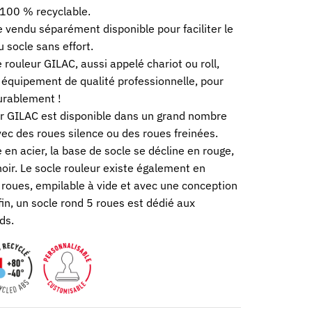
 100 % recyclable.
vendu séparément disponible pour faciliter le
socle sans effort.
e rouleur GILAC, aussi appelé chariot ou roll,
n équipement de qualité professionnelle, pour
urablement !
ur GILAC est disponible dans un grand nombre
vec des roues silence ou des roues freinées.
en acier, la base de socle se décline en rouge,
noir. Le socle rouleur existe également en
 roues, empilable à vide et avec une conception
in, un socle rond 5 roues est dédié aux
ds.