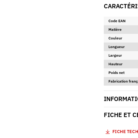
CARACTÉRI
Code EAN
Matière
Couleur
Longueur
Largeur
Hauteur
Poids net
Fabrication franç
INFORMATI
FICHE ET 
FICHE TEC