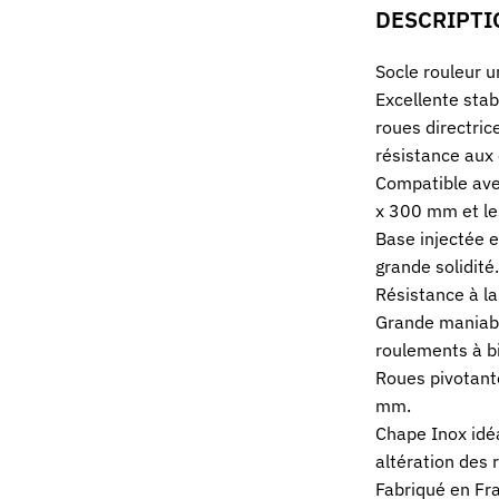
DESCRIPTI
Socle rouleur 
Excellente stab
roues directric
résistance aux 
Compatible ave
x 300 mm et le
Base injectée e
grande solidité.
Résistance à la
Grande maniabil
roulements à bi
Roues pivotant
mm.
Chape Inox idé
altération des
Fabriqué en Fr