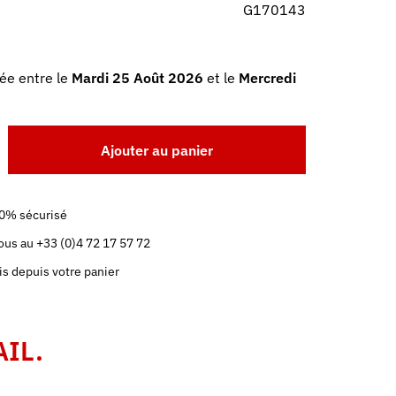
G170143
ée entre le
Mardi 25 Août 2026
et le
Mercredi
Ajouter au panier
0% sécurisé
us au +33 (0)4 72 17 57 72
is depuis votre panier
AIL.