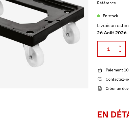
Référence
En stock
Livraison estim
26 Août 2026
.
Paiement 10
Contactez-no
Créer un dev
EN DÉT