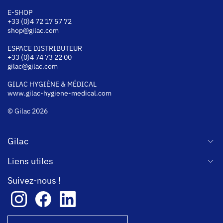
E-SHOP
+33 (0)4 72 17 57 72
shop@gilac.com
ESPACE DISTRIBUTEUR
+33 (0)4 74 73 22 00
gilac@gilac.com
GILAC HYGI
ÈNE & MÉDICAL
www.gilac-hygiene-medical.com
© Gilac 2026
Gilac
Liens utiles
Suivez-nous !