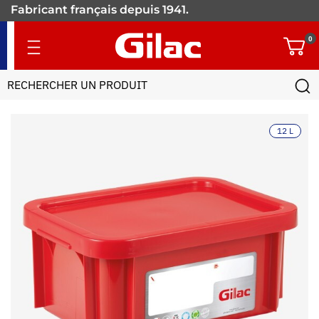
Fabricant français depuis 1941.
+900 références pour les
0
pros.
12 L