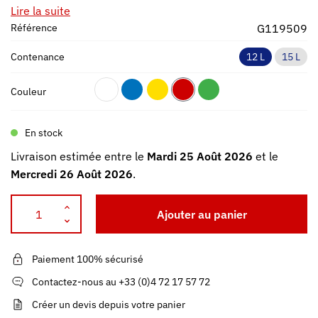
Lire la suite
Référence
G119509
Contenance
12 L
15 L
Couleur
En stock
Livraison estimée entre le
Mardi 25 Août 2026
et le
Mercredi 26 Août 2026
.
Ajouter au panier
Paiement 100% sécurisé
Contactez-nous au +33 (0)4 72 17 57 72
Créer un devis depuis votre panier