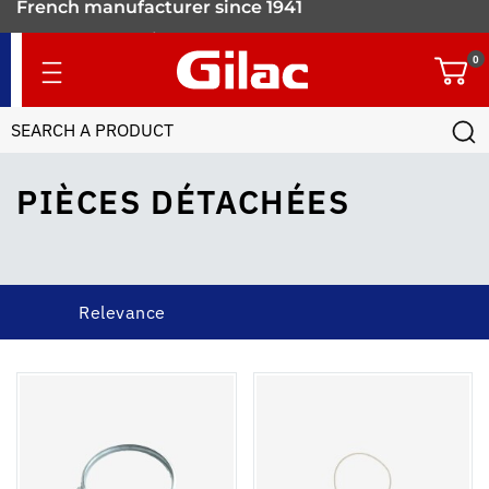
French manufacturer since 1941
900 food containers
0
for professionals
PIÈCES DÉTACHÉES
Relevance