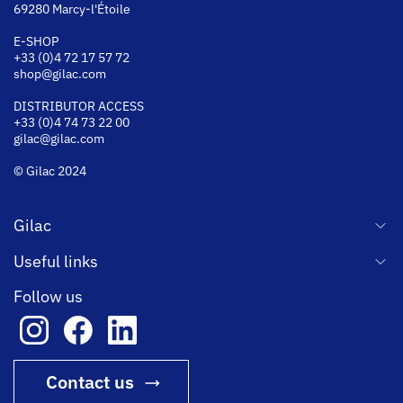
69280 Marcy-l'Étoile
E-SHOP
+33 (0)4 72 17 57 72
shop@gilac.com
DISTRIBUTOR ACCESS
+33 (0)4 74 73 22 00
gilac@gilac.com
© Gilac 2024
Gilac
Useful links
Follow us
Contact us