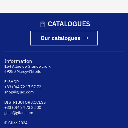
CATALOGUES
Our catalogues
Information
154 Allée de Grande croix
69280 Marcy-l'Étoile
E-SHOP
+33 (0)4 72 17 57 72
shop@gilac.com
DISTRIBUTOR ACCESS
+33 (0)4 74 73 22 00
gilac@gilac.com
© Gilac 2024