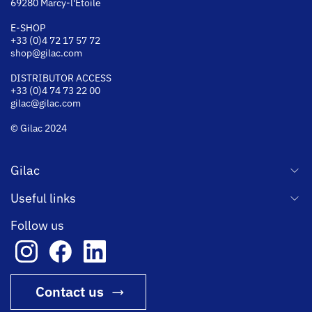
69280 Marcy-l'Étoile
E-SHOP
+33 (0)4 72 17 57 72
shop@gilac.com
DISTRIBUTOR ACCESS
+33 (0)4 74 73 22 00
gilac@gilac.com
© Gilac 2024
Gilac
Useful links
Follow us
Contact us