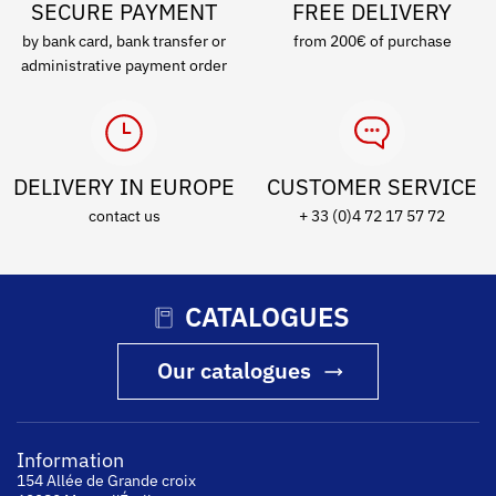
SECURE PAYMENT
FREE DELIVERY
by bank card, bank transfer or
from 200€ of purchase
administrative payment order
DELIVERY IN EUROPE
CUSTOMER SERVICE
contact us
+ 33 (0)4 72 17 57 72
CATALOGUES
Our catalogues
Information
154 Allée de Grande croix