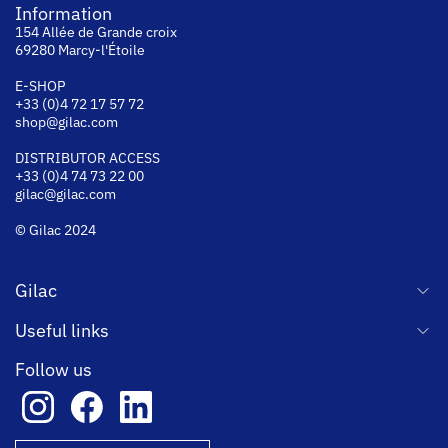
Information
154 Allée de Grande croix
69280 Marcy-l'Étoile
E-SHOP
+33 (0)4 72 17 57 72
shop@gilac.com
DISTRIBUTOR ACCESS
+33 (0)4 74 73 22 00
gilac@gilac.com
© Gilac 2024
Gilac
Useful links
Follow us