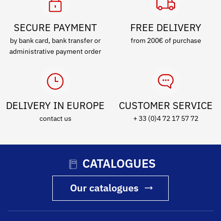
SECURE PAYMENT
FREE DELIVERY
by bank card, bank transfer or
from 200€ of purchase
administrative payment order
DELIVERY IN EUROPE
CUSTOMER SERVICE
contact us
+ 33 (0)4 72 17 57 72
CATALOGUES
Our catalogues