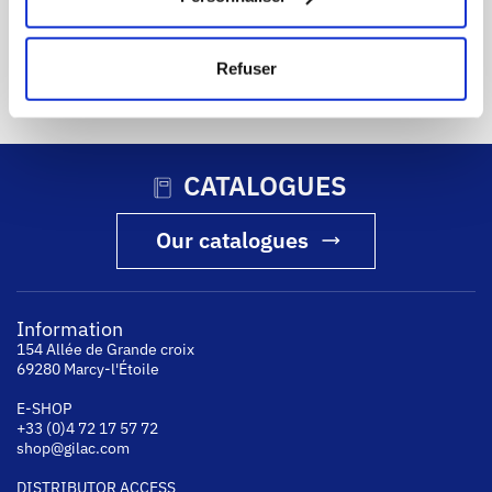
DELIVERY IN EUROPE
CUSTOMER SERVICE
Refuser
contact us
+ 33 (0)4 72 17 57 72
CATALOGUES
Our catalogues
Information
154 Allée de Grande croix
69280 Marcy-l'Étoile
E-SHOP
+33 (0)4 72 17 57 72
shop@gilac.com
DISTRIBUTOR ACCESS