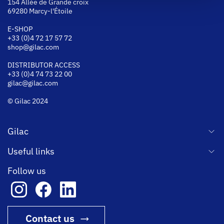
154 Allée de Grande croix
69280 Marcy-l'Étoile
E-SHOP
+33 (0)4 72 17 57 72
shop@gilac.com
DISTRIBUTOR ACCESS
+33 (0)4 74 73 22 00
gilac@gilac.com
© Gilac 2024
Gilac
Useful links
Follow us
Contact us