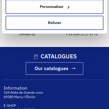
administrative payment order
Personnaliser
Refuser
DELIVERY IN EUROPE
CUSTOMER SERVICE
contact us
+ 33 (0)4 72 17 57 72
CATALOGUES
Our catalogues
Information
154 Allée de Grande croix
69280 Marcy-l'Étoile
E-SHOP