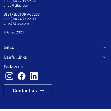
+33 (0)4 72 17 57 72
shop@gilac.com
DISTRIBUTOR ACCESS
+33 (0)4 74 73 22 00
gilac@gilac.com
© Gilac 2024
Gilac
Useful links
Follow us
Contact us