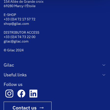
154 Allée de Grande croix
69280 Marcy-l'Étoile
E-SHOP
+33 (0)4 72 17 57 72
shop@gilac.com
DISTRIBUTOR ACCESS
+33 (0)4 74 73 22 00
gilac@gilac.com
© Gilac 2024
Gilac
Useful links
Follow us
Contact us