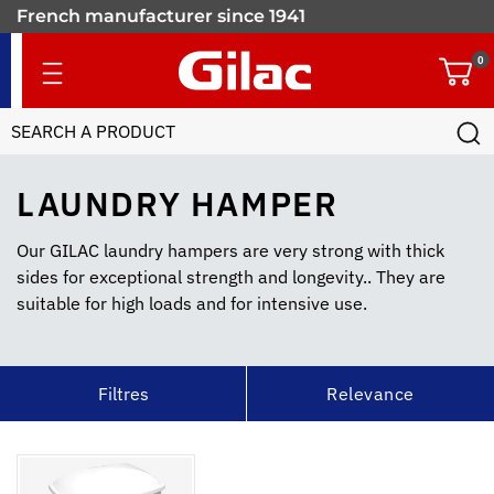
900 food containers
for professionals
0
LAUNDRY HAMPER
Our GILAC laundry hampers are very strong with thick
sides for exceptional strength and longevity.. They are
suitable for high loads and for intensive use.
Filtres
Relevance