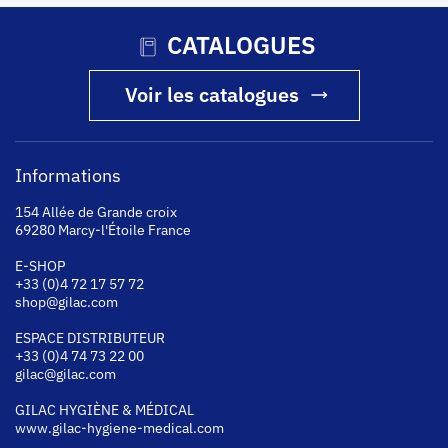
CATALOGUES
Voir les catalogues
Informations
154 Allée de Grande croix
69280 Marcy-l'Étoile France
E-SHOP
+33 (0)4 72 17 57 72
shop@gilac.com
ESPACE DISTRIBUTEUR
+33 (0)4 74 73 22 00
gilac@gilac.com
GILAC HYGI
ÈNE & MÉDICAL
www.gilac-hygiene-medical.com