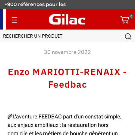
+900 références pour les
pros.
0
30 novembre 2022
Enzo MARIOTTI-RENAIX -
Feedbac
🌾L'aventure FEEDBAC part d'un constat simple,
aux enjeux ambitieux : la restauration hors
domicile et les métiers de bouche génèrent un