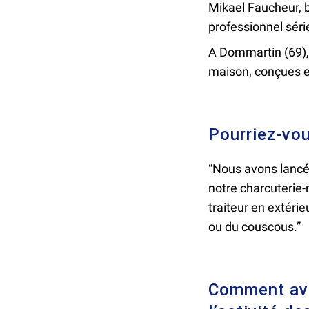
Mikael Faucheur, 
professionnel séri
A Dommartin (69),
maison, conçues e
Pourriez-vou
“Nous avons lancé 
notre charcuterie
traiteur en extéri
ou du couscous.”
Comment ave