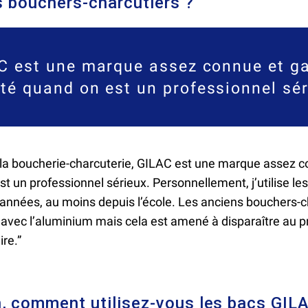
es bouchers-charcutiers ?
C est une marque assez connue et g
ité quand on est un professionnel sér
e la boucherie-charcuterie, GILAC est une marque assez 
st un professionnel sérieux. Personnellement, j’utilise l
années, au moins depuis l’école. Les anciens bouchers-c
ôt avec l’aluminium mais cela est amené à disparaître au p
ire.”
, comment utilisez-vous les bacs GIL