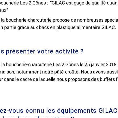
boucherie Les 2 Gônes : “GILAC est gage de qualité quan
eux”
 la boucherie-charcuterie propose de nombreuses spéciali
n partie grâce aux bacs en plastique alimentaire GILAC.
s présenter votre activité ?
la boucherie-charcuterie Les 2 Gônes le 25 janvier 2018 : 
-maison, notamment notre pâté-croûte. Nous avons aussi 
eur dans le cadre de laquelle nous proposons des buffets f
z-vous connu les équipements GILAC