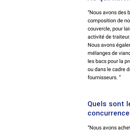
“Nous avons des ba
composition de no
couvercle, pour la
activité de traiteu
Nous avons égaleme
mélanges de viande
les bacs pour la p
ou dans le cadre d
fournisseurs. ”
Quels sont l
concurrence
“Nous avons achet