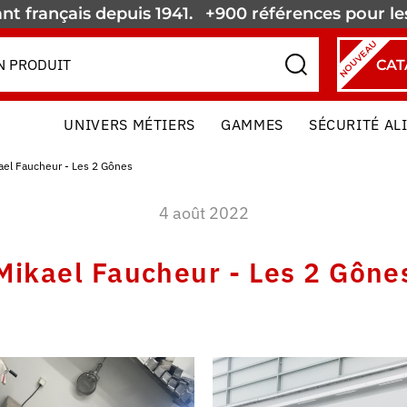
nt français depuis 1941.
+900 références pour l
NOUVEAU
CAT
UNIVERS MÉTIERS
GAMMES
SÉCURITÉ AL
ael Faucheur - Les 2 Gônes
4 août 2022
Mikael Faucheur - Les 2 Gône