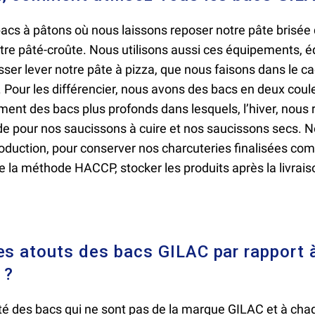
cs à pâtons où nous laissons reposer notre pâte brisée q
tre pâté-croûte. Nous utilisons aussi ces équipements, é
isser lever notre pâte à pizza, que nous faisons dans le c
r. Pour les différencier, nous avons des bacs en deux coule
nt des bacs plus profonds dans lesquels, l’hiver, nous 
 pour nos saucissons à cuire et nos saucissons secs. No
roduction, pour conserver nos charcuteries finalisées c
e la méthode HACCP, stocker les produits après la livrais
es atouts des bacs GILAC par rapport à
 ?
é des bacs qui ne sont pas de la marque GILAC et à chaq