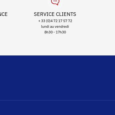
NCE
SERVICE CLIENTS
+ 33 (0)4 72 17 57 72
lundi au vendredi
8h30 - 17h30