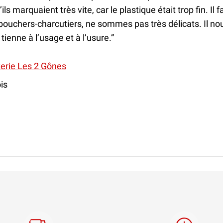
ls marquaient très vite, car le plastique était trop fin. Il f
bouchers-charcutiers, ne sommes pas très délicats. Il no
 tienne à l’usage et à l’usure.”
erie Les 2 Gônes
is