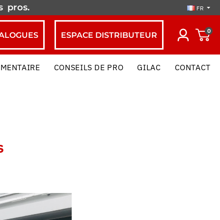
es
pros.
FR
0
ALOGUES
ESPACE DISTRIBUTEUR
IMENTAIRE
CONSEILS DE PRO
GILAC
CONTACT
s