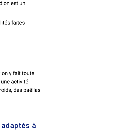
d on est un
tés faites-
on y fait toute
une activité
roids, des paëllas
 adaptés à