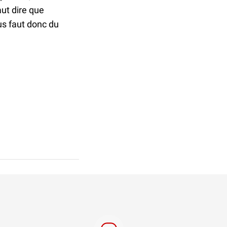
aut dire que
us faut donc du