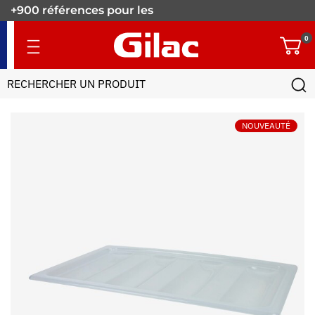
+900 références pour les
pros.
0
NOUVEAUTÉ