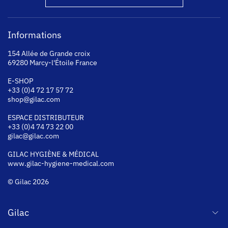
Informations
154 Allée de Grande croix
69280 Marcy-l'Étoile France
E-SHOP
+33 (0)4 72 17 57 72
shop@gilac.com
ESPACE DISTRIBUTEUR
+33 (0)4 74 73 22 00
gilac@gilac.com
GILAC HYGI
ÈNE & MÉDICAL
www.gilac-hygiene-medical.com
© Gilac 2026
Gilac