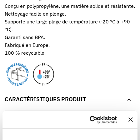
Conçu en polypropylène, une matière solide et résistante.
Nettoyage facile en plonge.
Supporte une large plage de température (-20 °C à +90
°C).
Garanti sans BPA.
Fabriqué en Europe.
100 % recyclable.
CARACTÉRISTIQUES PRODUIT
Code EAN
3573678699946
Matière
PP
Couleur
Transparent