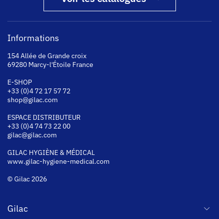
Informations
154 Allée de Grande croix
69280 Marcy-l'Étoile France
E-SHOP
+33 (0)4 72 17 57 72
shop@gilac.com
ESPACE DISTRIBUTEUR
+33 (0)4 74 73 22 00
gilac@gilac.com
GILAC HYGI
ÈNE & MÉDICAL
www.gilac-hygiene-medical.com
© Gilac 2026
Gilac