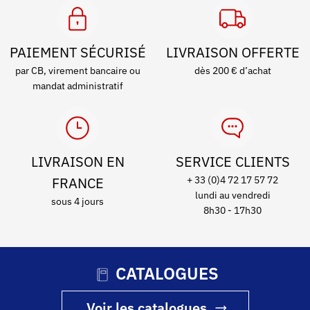
PAIEMENT SÉCURISÉ
LIVRAISON OFFERTE
par CB, virement bancaire ou
dès 200 € d’achat
mandat administratif
LIVRAISON EN
SERVICE CLIENTS
FRANCE
+ 33 (0)4 72 17 57 72
lundi au vendredi
sous 4 jours
8h30 - 17h30
CATALOGUES
Voir les catalogues