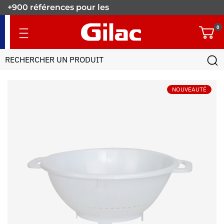
+900 références pour les
pros.
0
NOUVEAUTÉ