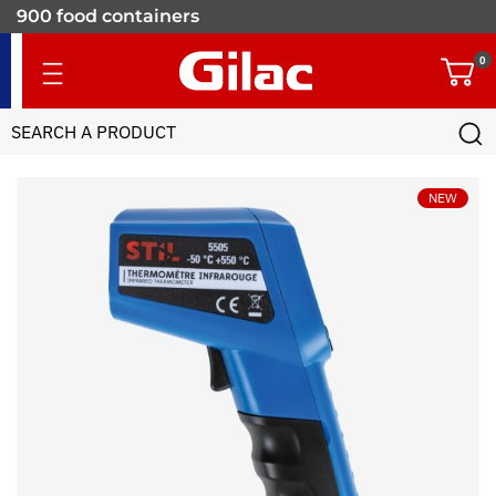
900 food containers
for professionals
0
NEW