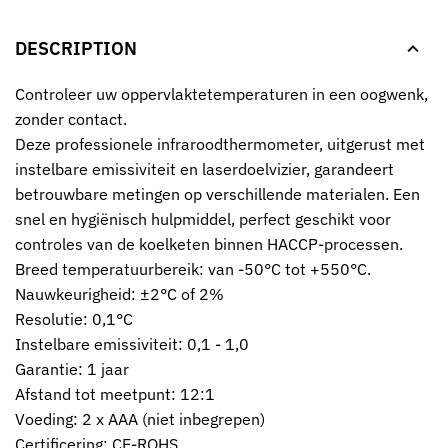
DESCRIPTION
Controleer uw oppervlaktetemperaturen in een oogwenk,
zonder contact.
Deze professionele infraroodthermometer, uitgerust met
instelbare emissiviteit en laserdoelvizier, garandeert
betrouwbare metingen op verschillende materialen. Een
snel en hygiënisch hulpmiddel, perfect geschikt voor
controles van de koelketen binnen HACCP-processen.
Breed temperatuurbereik: van -50°C tot +550°C.
Nauwkeurigheid: ±2°C of 2%
Resolutie: 0,1°C
Instelbare emissiviteit: 0,1 - 1,0
Garantie: 1 jaar
Afstand tot meetpunt: 12:1
Voeding: 2 x AAA (niet inbegrepen)
Certificering: CE-ROHS