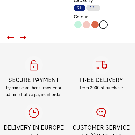
Capacity
9 L
12 L
Colour
SECURE PAYMENT
FREE DELIVERY
by bank card, bank transfer or
from 200€ of purchase
administrative payment order
DELIVERY IN EUROPE
CUSTOMER SERVICE