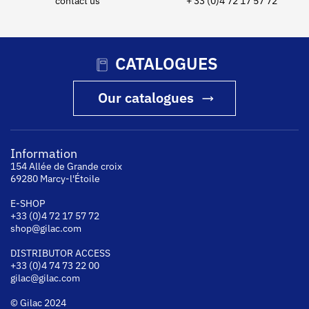
contact us
+ 33 (0)4 72 17 57 72
CATALOGUES
Our catalogues
Information
154 Allée de Grande croix
69280 Marcy-l'Étoile
E-SHOP
+33 (0)4 72 17 57 72
shop@gilac.com
DISTRIBUTOR ACCESS
+33 (0)4 74 73 22 00
gilac@gilac.com
© Gilac 2024