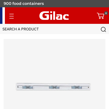
900 food containers
for professionals
0