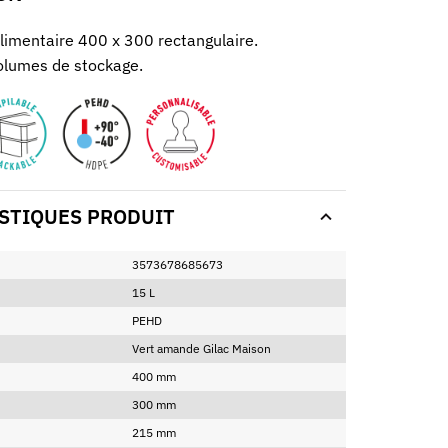
limentaire 400 x 300 rectangulaire.
volumes de stockage.
STIQUES PRODUIT
3573678685673
15 L
PEHD
Vert amande Gilac Maison
400 mm
300 mm
215 mm