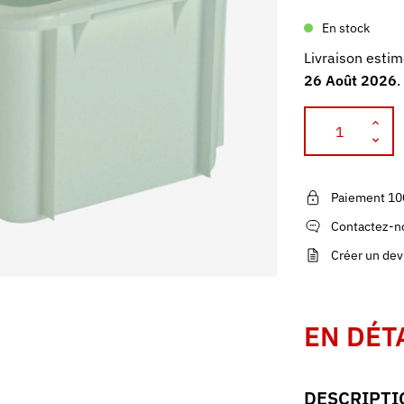
En stock
Livraison estim
26 Août 2026
.
Paiement 10
Contactez-no
Créer un dev
EN DÉT
DESCRIPTI