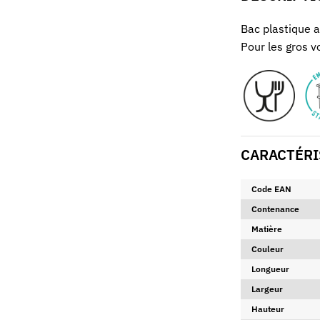
Bac plastique a
Pour les gros 
CARACTÉRI
Code EAN
Contenance
Matière
Couleur
Longueur
Largeur
Hauteur