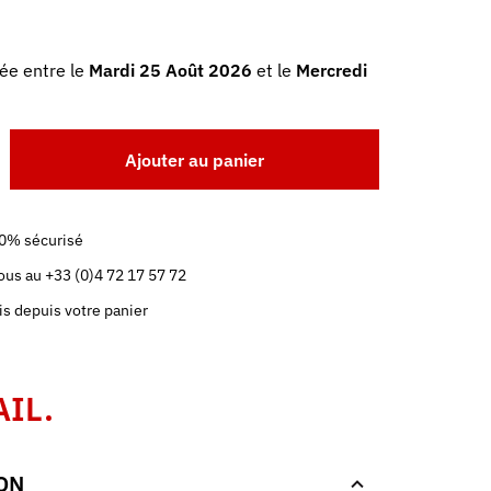
ée entre le
Mardi 25 Août 2026
et le
Mercredi
Ajouter au panier
0% sécurisé
us au +33 (0)4 72 17 57 72
is depuis votre panier
AIL.
ON