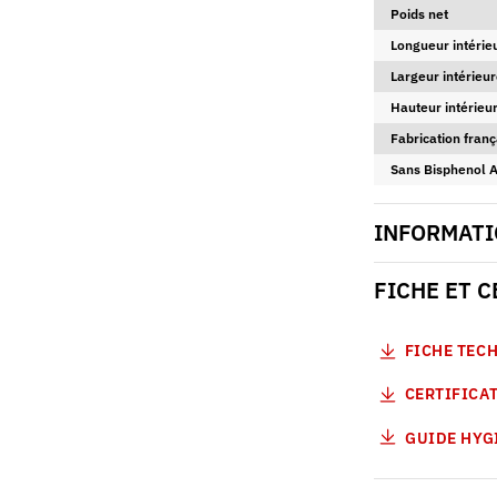
Poids net
Longueur intérie
Largeur intérieur
Hauteur intérieur
Fabrication franç
Sans Bisphenol 
INFORMATI
FICHE ET 
FICHE TEC
CERTIFICAT
GUIDE HYG