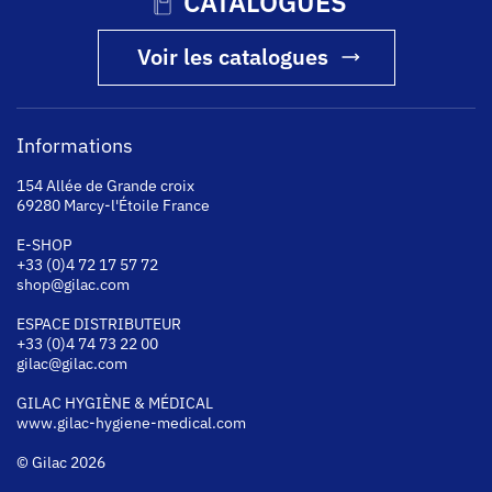
CATALOGUES
Voir les catalogues
Informations
154 Allée de Grande croix
69280 Marcy-l'Étoile France
E-SHOP
+33 (0)4 72 17 57 72
shop@gilac.com
ESPACE DISTRIBUTEUR
+33 (0)4 74 73 22 00
gilac@gilac.com
GILAC HYGI
ÈNE & MÉDICAL
www.gilac-hygiene-medical.com
© Gilac 2026