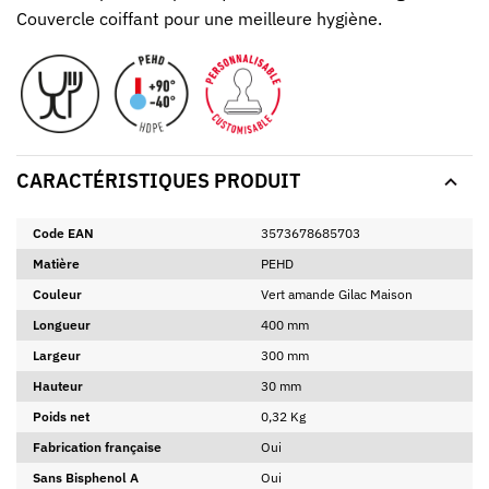
Couvercle coiffant pour une meilleure hygiène.
CARACTÉRISTIQUES PRODUIT
Code EAN
3573678685703
Matière
PEHD
Couleur
Vert amande Gilac Maison
Longueur
400 mm
Largeur
300 mm
Hauteur
30 mm
Poids net
0,32 Kg
Fabrication française
Oui
Sans Bisphenol A
Oui