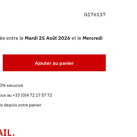
G176137
ée entre le
Mardi 25 Août 2026
et le
Mercredi
Ajouter au panier
0% sécurisé
us au +33 (0)4 72 17 57 72
is depuis votre panier
AIL.