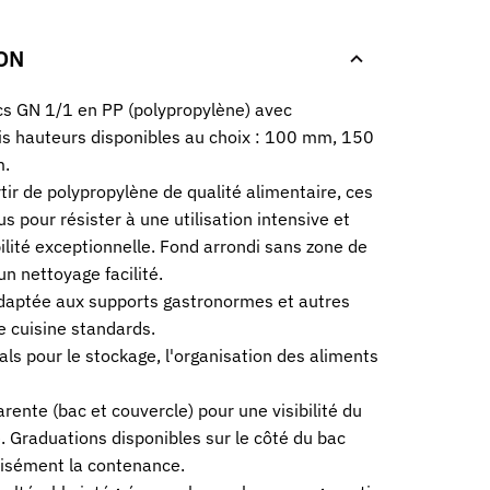
ON
cs GN 1/1 en PP (polypropylène) avec
is hauteurs disponibles au choix : 100 mm, 150
.
tir de polypropylène de qualité alimentaire, ces
s pour résister à une utilisation intensive et
bilité exceptionnelle. Fond arrondi sans zone de
un nettoyage facilité.
adaptée aux supports gastronormes et autres
 cuisine standards.
ls pour le stockage, l'organisation des aliments
rente (bac et couvercle) pour une visibilité du
é. Graduations disponibles sur le côté du bac
isément la contenance.