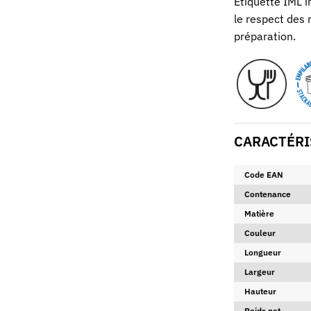
Etiquette IML i
le respect des
préparation.
CARACTÉRI
Code EAN
Contenance
Matière
Couleur
Longueur
Largeur
Hauteur
Poids net