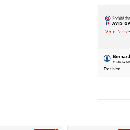
Voir l'att
Bernard
Publié Le 24
Très bien