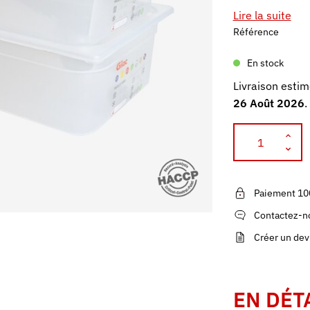
Lire la suite
Référence
En stock
Livraison estim
26 Août 2026
.
Paiement 10
Contactez-no
Créer un dev
EN DÉT