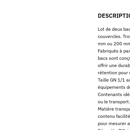
DESCRIPTI
Lot de deux ba
couvercles. Tro
mm ou 200 mm
Fabriqués à par
bacs sont conçu
offrir une dura
rétention pour 
Taille GN 1/1 
équipements de
Contenants idéa
ou le transport.
Matière transpa
contenu facilit
pour mesurer a