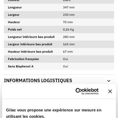
Longueur
347 mm
Largeur
230 mm
Hauteur
70 mm
Poids net
0,26 Kg
Longueur intérieure bas produit
280 mm
Largeur intérieure bas produit
165 mm
Hauteur intérieure bas produit
67 mm
Fabrication française
Oui
Sans Bisphenol A
Oui
INFORMATIONS LOGISTIQUES
FICHE ET CERTIFICAT TELECHARGEABLES
FICHE TECHNIQUE
Gilac vous propose une expérience sur mesure en
utilisant les cookies.
CERTIFICAT D'ALIMENTARITÉ