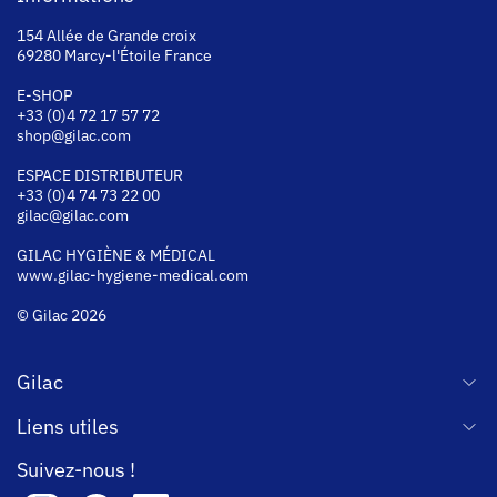
154 Allée de Grande croix
69280 Marcy-l'Étoile France
E-SHOP
+33 (0)4 72 17 57 72
shop@gilac.com
ESPACE DISTRIBUTEUR
+33 (0)4 74 73 22 00
gilac@gilac.com
GILAC HYGI
ÈNE & MÉDICAL
www.gilac-hygiene-medical.com
© Gilac 2026
Gilac
Liens utiles
Suivez-nous !