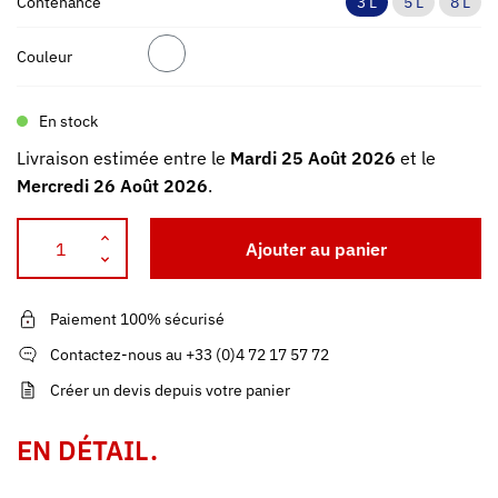
Contenance
3 L
5 L
8 L
Couleur
En stock
Livraison estimée entre le
Mardi 25 Août 2026
et le
Mercredi 26 Août 2026
.
Ajouter au panier
Paiement 100% sécurisé
Contactez-nous au +33 (0)4 72 17 57 72
Créer un devis depuis votre panier
EN DÉTAIL.