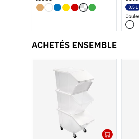
0,5 L
Coule
ACHETÉS ENSEMBLE
1