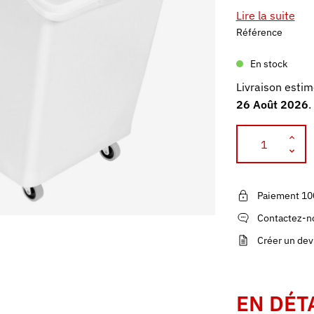
Lire la suite
Référence
En stock
Livraison estim
26 Août 2026
.
Paiement 10
Contactez-no
Créer un dev
EN DÉT