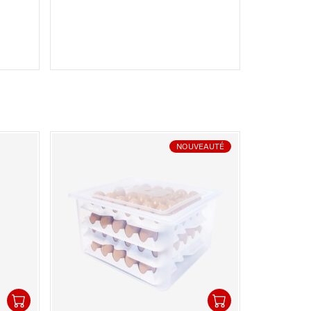
NOUVEAUTÉ
1
1