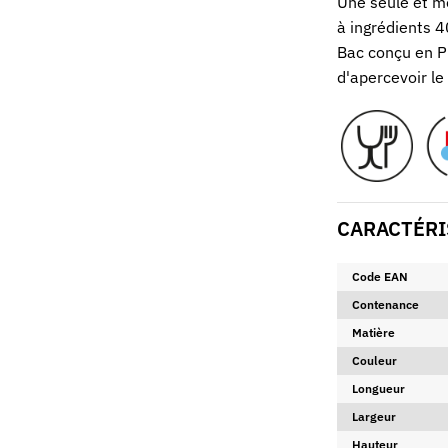
Une seule et m
à ingrédients 4
Bac conçu en P
d'apercevoir le
CARACTÉRI
Code EAN
Contenance
Matière
Couleur
Longueur
Largeur
Hauteur