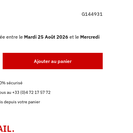
G144931
ée entre le
Mardi 25 Août 2026
et le
Mercredi
Ajouter au panier
0% sécurisé
us au +33 (0)4 72 17 57 72
is depuis votre panier
AIL.