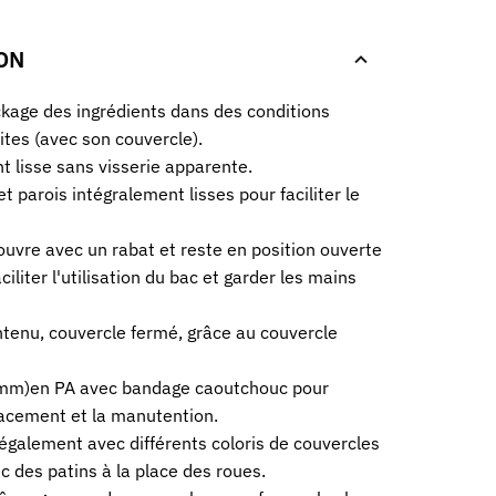
ON
ckage des ingrédients dans des conditions
ites (avec son couvercle).
 lisse sans visserie apparente.
t parois intégralement lisses pour faciliter le
ouvre avec un rabat et reste en position ouverte
ciliter l'utilisation du bac et garder les mains
ontenu, couvercle fermé, grâce au couvercle
 mm)en PA avec bandage caoutchouc pour
placement et la manutention.
également avec différents coloris de couvercles
c des patins à la place des roues.