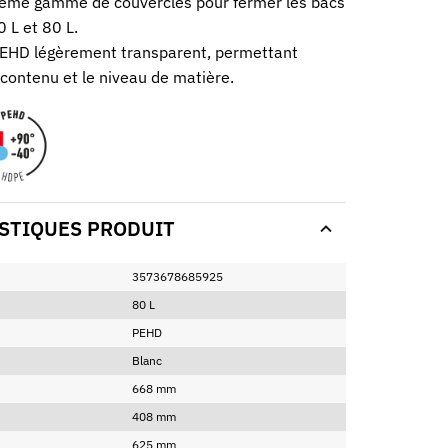
ême gamme de couvercles pour fermer les bacs
0 L et 80 L.
EHD légèrement transparent, permettant
 contenu et le niveau de matière.
STIQUES PRODUIT
3573678685925
80 L
PEHD
Blanc
668 mm
408 mm
625 mm