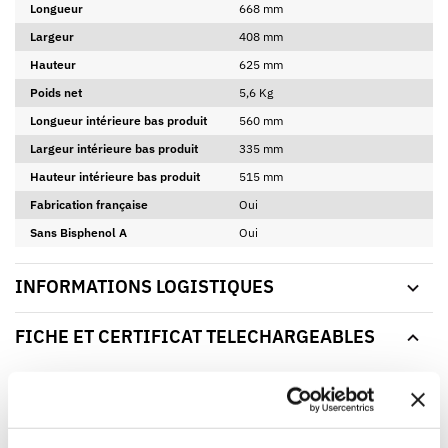
Longueur
668 mm
Largeur
408 mm
Hauteur
625 mm
Poids net
5,6 Kg
Longueur intérieure bas produit
560 mm
Largeur intérieure bas produit
335 mm
Hauteur intérieure bas produit
515 mm
Fabrication française
Oui
Sans Bisphenol A
Oui
INFORMATIONS LOGISTIQUES
FICHE ET CERTIFICAT TELECHARGEABLES
FICHE TECHNIQUE
CERTIFICAT D'ALIMENTARITÉ