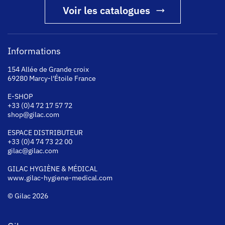
Voir les catalogues
Informations
154 Allée de Grande croix
69280 Marcy-l'Étoile France
E-SHOP
+33 (0)4 72 17 57 72
shop@gilac.com
ESPACE DISTRIBUTEUR
+33 (0)4 74 73 22 00
gilac@gilac.com
GILAC HYGI
ÈNE & MÉDICAL
www.gilac-hygiene-medical.com
© Gilac 2026