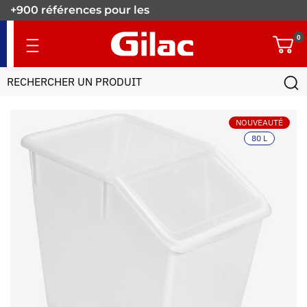
+900 références pour les
pros.
0
NOUVEAUTÉ
80 L