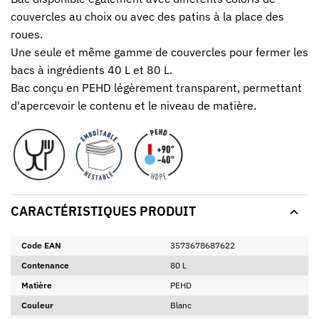
couvercles au choix ou avec des patins à la place des
roues.
Une seule et même gamme de couvercles pour fermer les
bacs à ingrédients 40 L et 80 L.
Bac conçu en PEHD légèrement transparent, permettant
d'apercevoir le contenu et le niveau de matière.
CARACTÉRISTIQUES PRODUIT
Code EAN
3573678687622
Contenance
80 L
Matière
PEHD
Couleur
Blanc