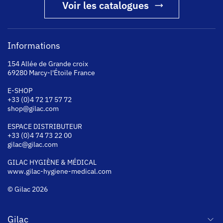
Voir les catalogues
Informations
154 Allée de Grande croix
69280 Marcy-l'Étoile France
E-SHOP
+33 (0)4 72 17 57 72
shop@gilac.com
ESPACE DISTRIBUTEUR
+33 (0)4 74 73 22 00
gilac@gilac.com
GILAC HYGI
ÈNE & MÉDICAL
www.gilac-hygiene-medical.com
© Gilac 2026
Gilac