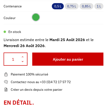
Contenance
0,5 L
0,75 L
0,85 L
1 L
Couleur
En stock
Livraison estimée entre le
Mardi 25 Août 2026
et le
Mercredi 26 Août 2026
.
Ajouter au panier
Paiement 100% sécurisé
Contactez-nous au +33 (0)4 72 17 57 72
Créer un devis depuis votre panier
EN DÉTAIL.