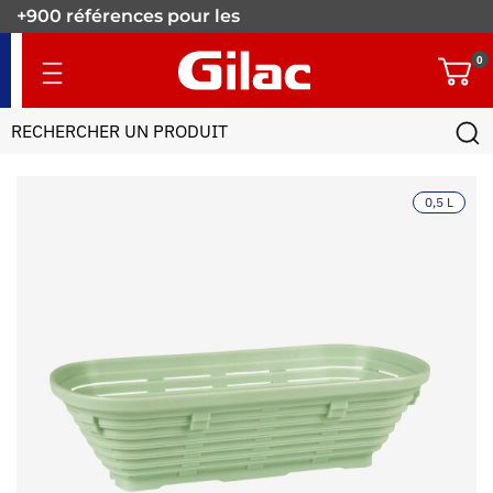
+900 références pour les
pros.
0
0,5 L