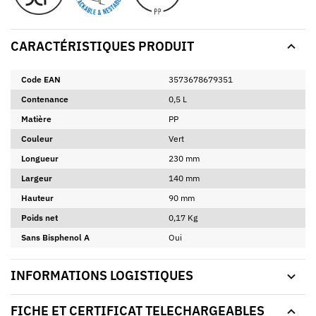
CARACTÉRISTIQUES PRODUIT
Code EAN
3573678679351
Contenance
0,5 L
Matière
PP
Couleur
Vert
Longueur
230 mm
Largeur
140 mm
Hauteur
90 mm
Poids net
0,17 Kg
Sans Bisphenol A
Oui
INFORMATIONS LOGISTIQUES
FICHE ET CERTIFICAT TELECHARGEABLES