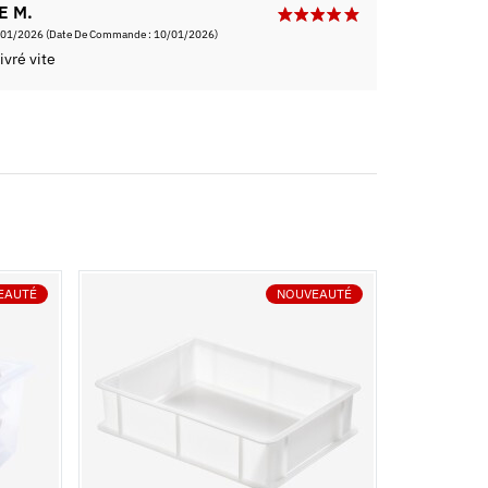
E M.
/01/2026
(Date De Commande : 10/01/2026)
ivré vite
EAUTÉ
NOUVEAUTÉ