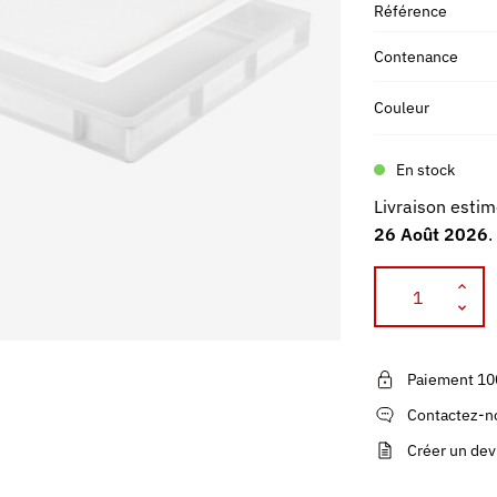
Référence
Contenance
Couleur
En stock
Livraison estim
26 Août 2026
.
Paiement 10
Contactez-no
Créer un dev