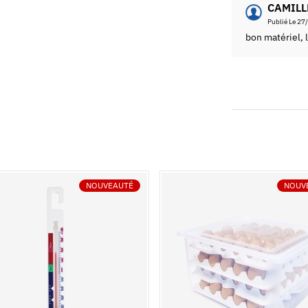
CAMILL
Publié Le 27
bon matériel, l
NOUVEAUTÉ
NOUV