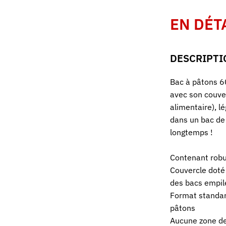
EN DÉT
DESCRIPTI
Bac à pâtons 6
avec son couve
alimentaire), l
dans un bac de
longtemps !
Contenant robus
Couvercle doté 
des bacs empil
Format standar
pâtons
Aucune zone de 