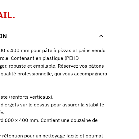
AIL.
ON
00 x 400 mm pour pâte à pizzas et pains vendu
rcle. Contenant en plastique (PEHD
éger, robuste et empilable. Réservez vos pâtons
 qualité professionnelle, qui vous accompagnera
te (renforts verticaux).
d'ergots sur le dessus pour assurer la stabilité
és.
d 600 x 400 mm. Contient une douzaine de
rétention pour un nettoyage facile et optimal