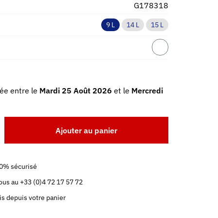
G178318
9 L
14 L
15 L
ée entre le
Mardi 25 Août 2026
et le
Mercredi
Ajouter au panier
0% sécurisé
us au +33 (0)4 72 17 57 72
is depuis votre panier