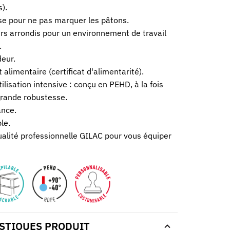
).
sse pour ne pas marquer les pâtons.
rs arrondis pour un environnement de travail
.
eur.
 alimentaire (certificat d'alimentarité).
ilisation intensive : conçu en PEHD, à la fois
grande robustesse.
ance.
le.
ualité professionnelle GILAC pour vous équiper
STIQUES PRODUIT