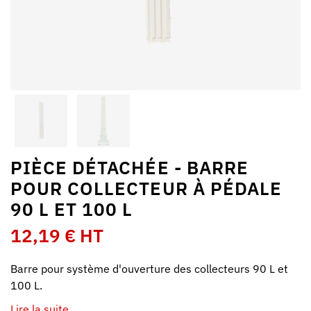
PIÈCE DÉTACHÉE - BARRE
POUR COLLECTEUR À PÉDALE
90 L ET 100 L
12,19 € HT
Barre pour système d'ouverture des collecteurs 90 L et
100 L.
Lire la suite