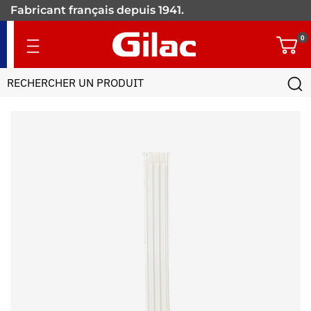
Fabricant français depuis 1941.
+900 références pour les
0
pros.