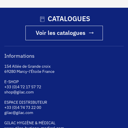
CATALOGUES
Voir les catalogues
Informations
154 Allée de Grande croix
69280 Marcy-l'Étoile France
E-SHOP
+33 (0)4 72 17 57 72
shop@gilac.com
ESPACE DISTRIBUTEUR
+33 (0)4 74 73 22 00
gilac@gilac.com
GILAC HYGI
ÈNE & MÉDICAL
www.gilac-hygiene-medical.com