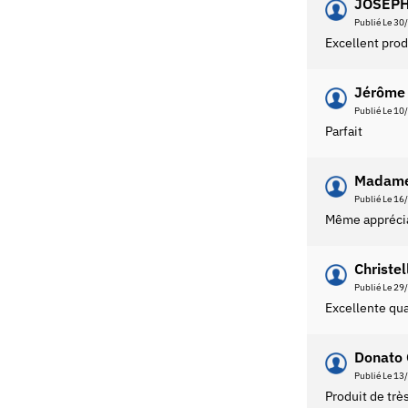
JOSEPH
Publié Le 30
Excellent prod
Jérôme 
Publié Le 10
Parfait
Madame
Publié Le 16
Même apprécia
Christel
Publié Le 29
Excellente qua
Donato 
Publié Le 13
Produit de trè