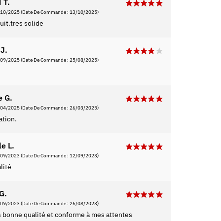
 T.
/10/2025
(Date De Commande : 13/10/2025)
uit.tres solide
J.
/09/2025
(Date De Commande : 25/08/2025)
 G.
/04/2025
(Date De Commande : 26/03/2025)
tion.
le L.
/09/2023
(Date De Commande : 12/09/2023)
lité
G.
/09/2023
(Date De Commande : 26/08/2023)
s bonne qualité et conforme à mes attentes