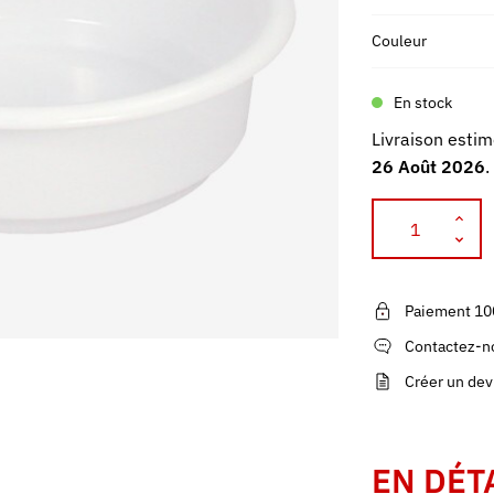
Couleur
En stock
Livraison estim
26 Août 2026
.
Paiement 10
Contactez-no
Créer un dev
EN DÉT