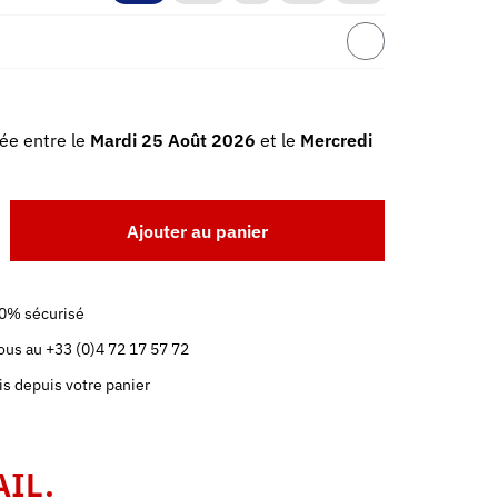
ée entre le
Mardi 25 Août 2026
et le
Mercredi
Ajouter au panier
0% sécurisé
us au +33 (0)4 72 17 57 72
is depuis votre panier
AIL.