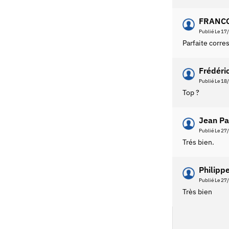
FRANCO
Publié Le 17
Parfaite corr
Frédéri
Publié Le 18
Top ?
Jean Pa
Publié Le 27
Trés bien.
Philippe
Publié Le 27
Très bien