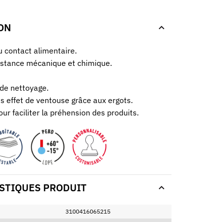
ON
 contact alimentaire.
istance mécanique et chimique.
 de nettoyage.
 effet de ventouse grâce aux ergots.
ur faciliter la préhension des produits.
STIQUES PRODUIT
3100416065215