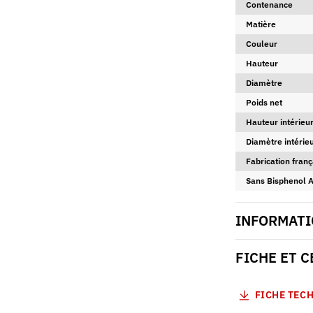
Contenance
Matière
Couleur
Hauteur
Diamètre
Poids net
Hauteur intérieur
Diamètre intérie
Fabrication franç
Sans Bisphenol 
INFORMATI
FICHE ET 
FICHE TEC