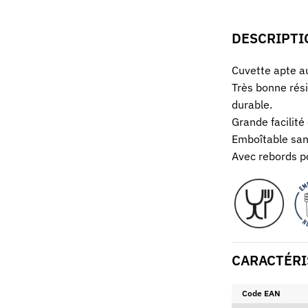
DESCRIPTI
Cuvette apte au
Très bonne rés
durable.
Grande facilité
Emboîtable sans
Avec rebords po
CARACTÉRI
Code EAN