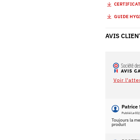
CERTIFICAT
GUIDE HYG
AVIS CLIEN
Voir l'att
Patrice 
Publié Le 03
Toujours la m
produit