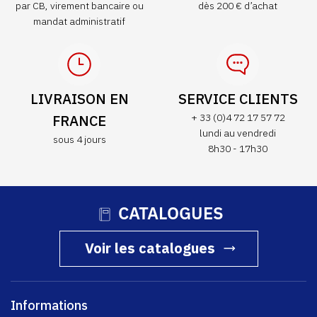
par CB, virement bancaire ou
dès 200 € d’achat
mandat administratif
LIVRAISON EN
SERVICE CLIENTS
FRANCE
+ 33 (0)4 72 17 57 72
lundi au vendredi
sous 4 jours
8h30 - 17h30
CATALOGUES
Voir les catalogues
Informations