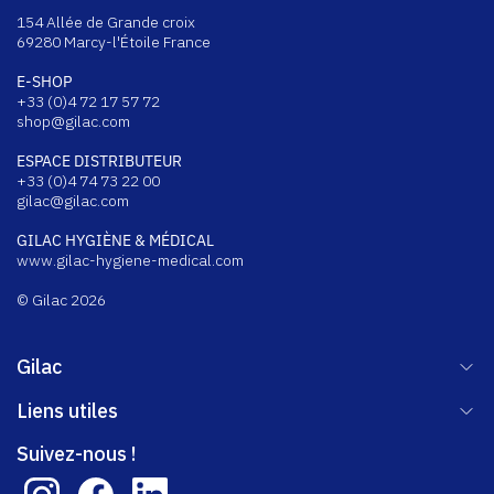
154 Allée de Grande croix
69280 Marcy-l'Étoile France
E-SHOP
+33 (0)4 72 17 57 72
shop@gilac.com
ESPACE DISTRIBUTEUR
+33 (0)4 74 73 22 00
gilac@gilac.com
GILAC HYGI
ÈNE & MÉDICAL
www.gilac-hygiene-medical.com
© Gilac 2026
Gilac
Liens utiles
Suivez-nous !