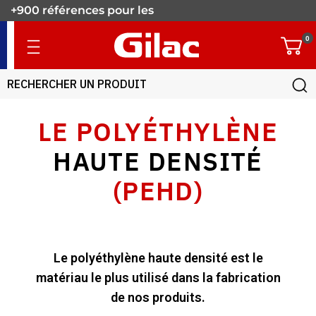
+900 références pour les
pros.
0
LE POLYÉTHYLÈNE
HAUTE DENSITÉ
(PEHD)
Le polyéthylène haute densité est le
matériau le plus utilisé dans la fabrication
de nos produits.