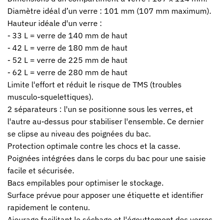
Diamètre idéal d’un verre : 101 mm (107 mm maximum).
Hauteur idéale d'un verre :
- 33 L = verre de 140 mm de haut
- 42 L = verre de 180 mm de haut
- 52 L = verre de 225 mm de haut
- 62 L = verre de 280 mm de haut
Limite l'effort et réduit le risque de TMS (troubles
musculo-squelettiques).
2 séparateurs : l'un se positionne sous les verres, et
l'autre au-dessus pour stabiliser l'ensemble. Ce dernier
se clipse au niveau des poignées du bac.
Protection optimale contre les chocs et la casse.
Poignées intégrées dans le corps du bac pour une saisie
facile et sécurisée.
Bacs empilables pour optimiser le stockage.
Surface prévue pour apposer une étiquette et identifier
rapidement le contenu.
Ajourage facilitant le séchage et l'égouttement des verres