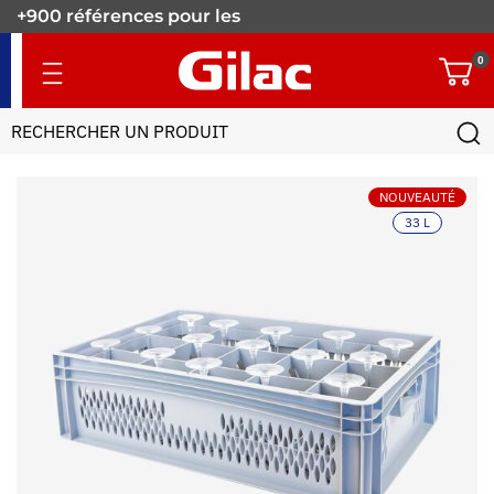
+900 références pour les
pros.
0
NOUVEAUTÉ
33 L