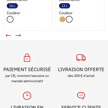
16 L
13 L
Couleur
Couleur
PAIEMENT SÉCURISÉ
LIVRAISON OFFERTE
par CB, virement bancaire ou
dès 200 € d’achat
mandat administratif
LIVRAISON EN
SERVICE CLIENTS