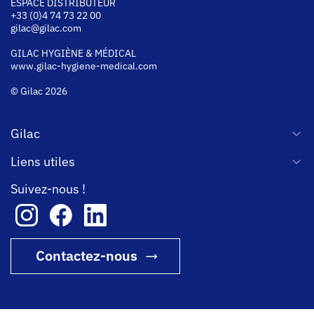
ESPACE DISTRIBUTEUR
+33 (0)4 74 73 22 00
gilac@gilac.com
GILAC HYGI
ÈNE & MÉDICAL
www.gilac-hygiene-medical.com
© Gilac 2026
Gilac
Liens utiles
Suivez-nous !
Contactez-nous