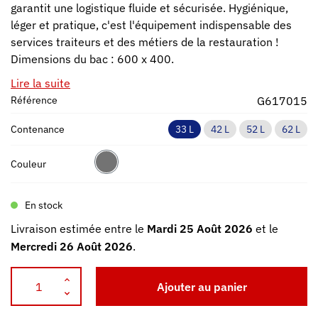
garantit une logistique fluide et sécurisée. Hygiénique,
léger et pratique, c'est l'équipement indispensable des
services traiteurs et des métiers de la restauration !
Dimensions du bac : 600 x 400.
Lire la suite
Référence
G617015
Contenance
33 L
42 L
52 L
62 L
Couleur
En stock
Livraison estimée entre le
Mardi 25 Août 2026
et le
Mercredi 26 Août 2026
.
Ajouter au panier