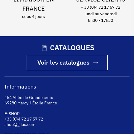
FRANCE
+ 33 (0)4 72 17 57 72
lundi au vendredi
sous 4 jours
8h30 - 17h30
CATALOGUES
Voir les catalogues
Informations
154 Allée de Grande croix
69280 Marcy-l'Étoile France
E-SHOP
+33 (0)4 72 17 57 72
shop@gilac.com