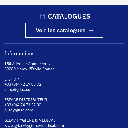
CATALOGUES
Voir les catalogues
Informations
154 Allée de Grande croix
69280 Marcy-l'Étoile France
E-SHOP
+33 (0)4 72 17 57 72
shop@gilac.com
ESPACE DISTRIBUTEUR
+33 (0)4 74 73 22 00
gilac@gilac.com
GILAC HYGI
ÈNE & MÉDICAL
www.gilac-hygiene-medical.com