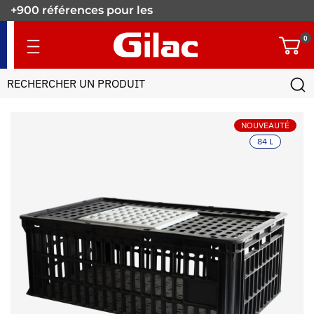
+900 références pour les
pros.
0
NOUVEAUTÉ
84 L