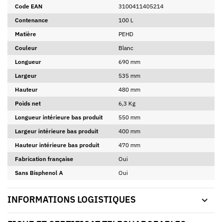
Code EAN
3100411405214
Contenance
100 L
Matière
PEHD
Couleur
Blanc
Longueur
690 mm
Largeur
535 mm
Hauteur
480 mm
Poids net
6,3 Kg
Longueur intérieure bas produit
550 mm
Largeur intérieure bas produit
400 mm
Hauteur intérieure bas produit
470 mm
Fabrication française
Oui
Sans Bisphenol A
Oui
INFORMATIONS LOGISTIQUES