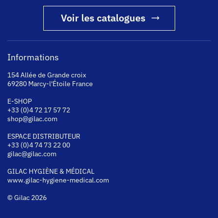
Voir les catalogues
Informations
154 Allée de Grande croix
69280 Marcy-l'Étoile France
E-SHOP
+33 (0)4 72 17 57 72
shop@gilac.com
ESPACE DISTRIBUTEUR
+33 (0)4 74 73 22 00
gilac@gilac.com
GILAC HYGI
ÈNE & MÉDICAL
www.gilac-hygiene-medical.com
© Gilac 2026