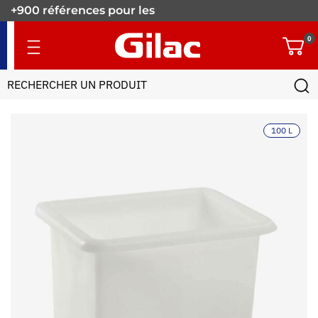
+900 références pour les
pros.
0
100 L