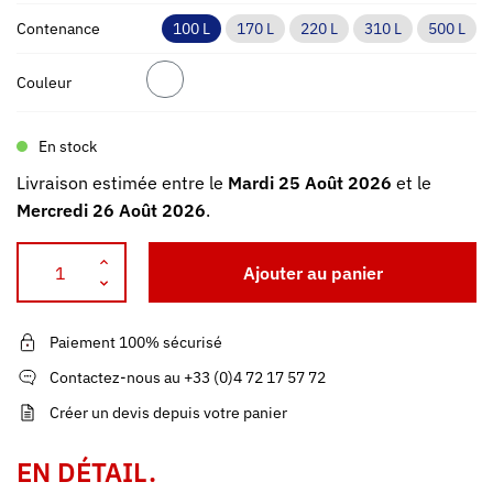
Contenance
100 L
170 L
220 L
310 L
500 L
Couleur
En stock
Livraison estimée entre le
Mardi 25 Août 2026
et le
Mercredi 26 Août 2026
.
Ajouter au panier
Paiement 100% sécurisé
Contactez-nous au +33 (0)4 72 17 57 72
Créer un devis depuis votre panier
EN DÉTAIL.